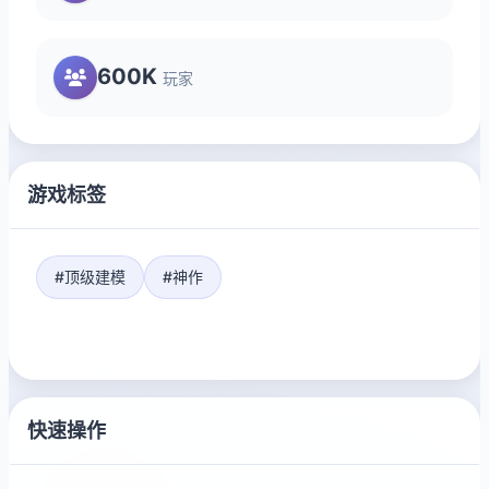
600K
玩家
游戏标签
#顶级建模
#神作
快速操作