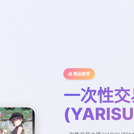
🎪 精品推荐
一次性交
(YARIS