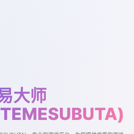
易大师
UTEMESUBUTA)