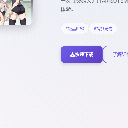
一次性交易大师(YARISUT
体验。
#极品RPG
#捕抓宠物
快速下载
了解详