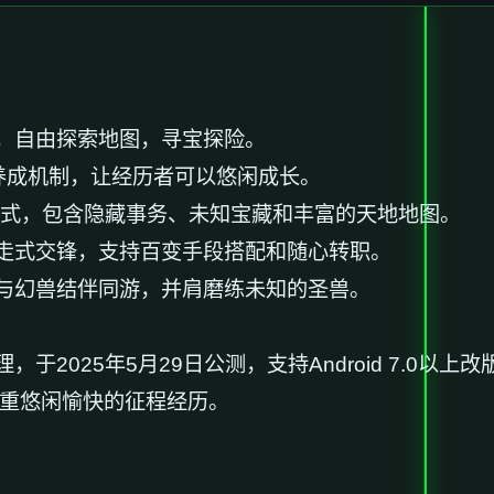
，自由探索地图，寻宝探险。
养成机制，让经历者可以悠闲成长。
模式，包含隐藏事务、未知宝藏和丰富的天地地图。
走式交锋，支持百变手段搭配和随心转职。
与幻兽结伴同游，并肩磨练未知的圣兽。
025年5月29日公测，支持Android 7.0以上改
注重悠闲愉快的征程经历。