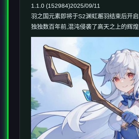
1.1.0 (152984)2025/09/11
羽之国元素即将于S2渊虹邂羽结束后开启
独独数百年前,混沌侵袭了高天之上的辉