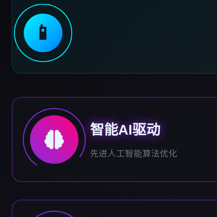
📱
智能AI驱动
先进人工智能算法优化