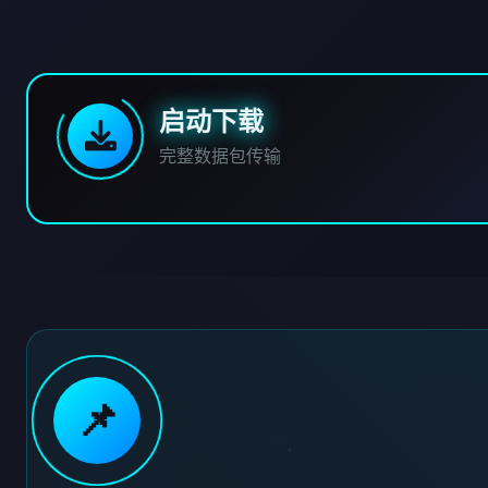
启动下载
完整数据包传输
📌