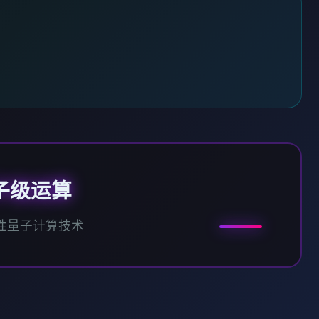
子级运算
性量子计算技术