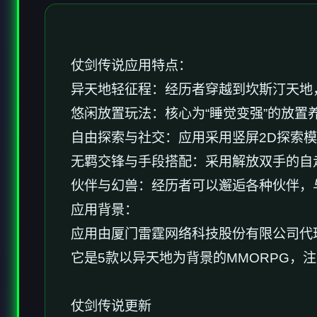
仗剑传说应用特点：
异天地轻征程：经历者穿越到坎斯汀天地
悠闲放置玩法：核心为“睡觉变强”的放置
自由探索与社交：应用采用竖屏2D探索
无羁交锋与手段搭配：采用解放双手的自
伙伴与幻兽：经历者可以邂逅各种伙伴，
应用背景：
应用由厦门雷霆网络科技股份有限公司代理，于2
它是5款以异天地为背景的MMORPG，
仗剑传说更新