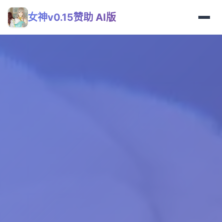
女神v0.15赞助 AI版