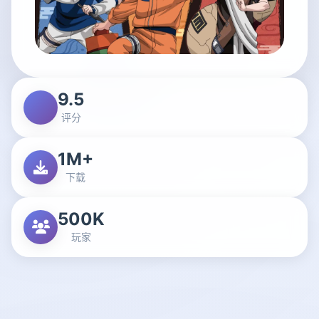
9.5
评分
1M+
下载
500K
玩家