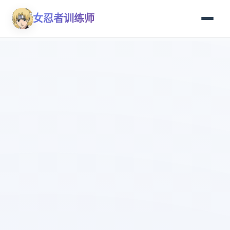
女忍者训练师