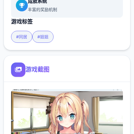
成就系统
丰富的奖励机制
游戏标签
#同居
#姐姐
游戏截图