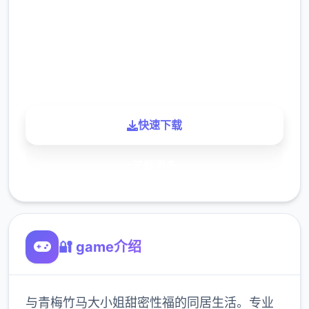
下载
900K
玩家
快速下载
了解更多
🔐 game介绍
与青梅竹马大小姐甜密性福的同居生活。专业