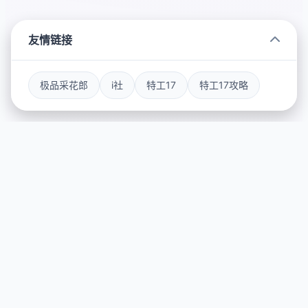
友情链接
极品采花郎
i社
特工17
特工17攻略
📷 游戏简介