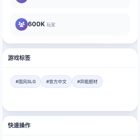
600K
玩家
游戏标签
#国风SLG
#官方中文
#异能题材
快速操作