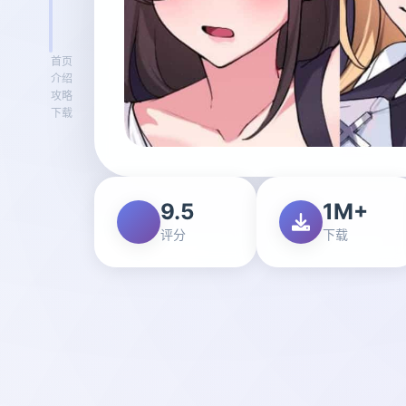
首页
介绍
攻略
下载
9.5
1M+
评分
下载