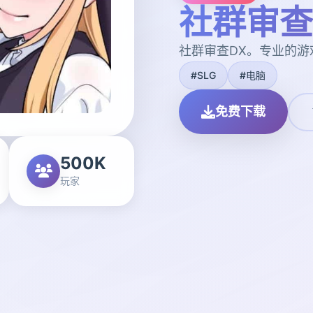
社群审查
社群审查DX。专业的
#SLG
#电脑
免费下载
500K
玩家