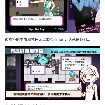
被排挤的主角和独仨无二弱Yarimon，这就是我们...