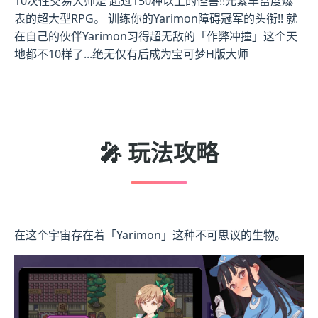
10次性交易大师是 超过150种以上的怪兽!!元素丰富度爆
表的超大型RPG。 训练你的Yarimon障碍冠军的头衔!! 就
在自己的伙伴Yarimon习得超无敌的「作弊冲撞」这个天
地都不10样了...绝无仅有后成为宝可梦H版大师
🎤 玩法攻略
在这个宇宙存在着「Yarimon」这种不可思议的生物。