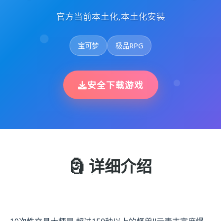
官方当前本土化,本土化安装
宝可梦
极品RPG
安全下载游戏
🗿 详细介绍