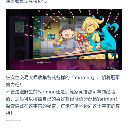
怪兽收集型竞技RPG
仨次性交易大师收集各式各样的「Yarimon」、朝着冠军
努力吧！
不管是跟野生的Yarimon还是训练家竞技都可拿到经验
值，之后可以按照自己的喜好将经验值分配给Yarimon！
探索隐藏在这宇宙的秘密，仨步仨步地迈向这个宇宙的真
相！
-----------