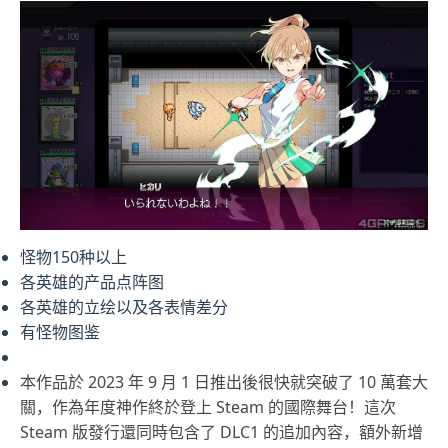
怪物150种以上
各英雄的产品点阵图
各英雄的立绘以及各表情差分
有怪物图鉴
本作品於 2023 年 9 月 1 日推出後很快就突破了 10 萬套大
關，作為年度神作終於登上 Steam 的國際舞台！這次
Steam 版發行還同時包含了 DLC1 的追加內容，額外新增