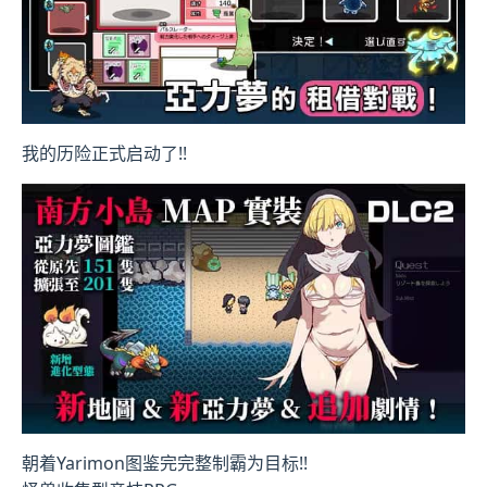
我的历险正式启动了!!
朝着Yarimon图鉴完完整制霸为目标!!