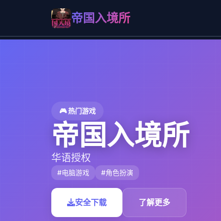
帝国入境所
🎮 热门游戏
帝国入境所
华语授权
#电脑游戏
#角色扮演
安全下载
了解更多