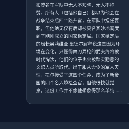
和威名在军队中无人不知晓，无人不称
赞。所有人（包括他自己）都以为他会在
战争结束后四个路升官，在军队中担任要
职，但他绝无仅有后却被莫名其妙地调度
到了刚刚成立的国家稳定局。国家稳定局
的局长奥莉维亚·里德尔解释说这是因为环
境在变化，只懂得舞刀弄枪的武夫终将被
时代淘汰，他们的位子也会被踏实勤恳的
文职人员所取代。出于服从命令的军人天
性，提尔接受了这四个任命，成为了新帝
国的四个名入境检查官，但他很快就觉
察，这份工作并不像他想象得那么单纯……