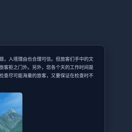
题，入境理由也合理可信。但旅客们手中的文
旅客拒之门外。另外，您各个天的工作时间是
检查尽可能海量的旅客，又要保证在检查时不