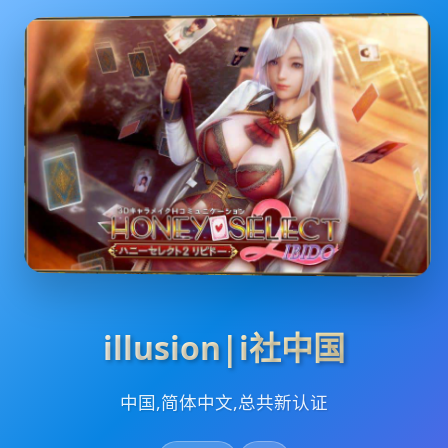
illusion|i社中国
中国,简体中文,总共新认证