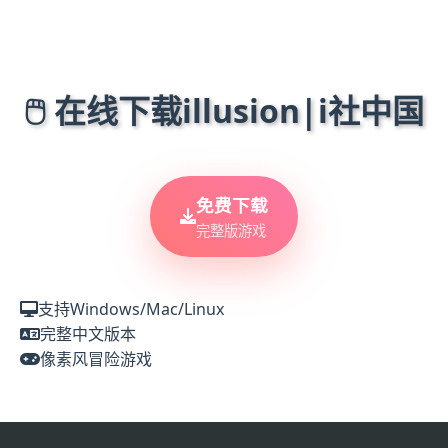
🖱️ 在线下载illusion|i社中国
免费下载
完整版游戏
支持Windows/Mac/Linux
完整中文版本
像素风冒险游戏