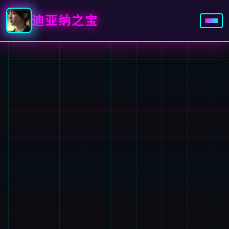
迪亚纳之宝