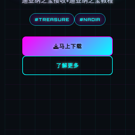
迪亚纳之宝接收+迪亚纳之宝教程
#TREASURE
#NADIA
马上下载
了解更多