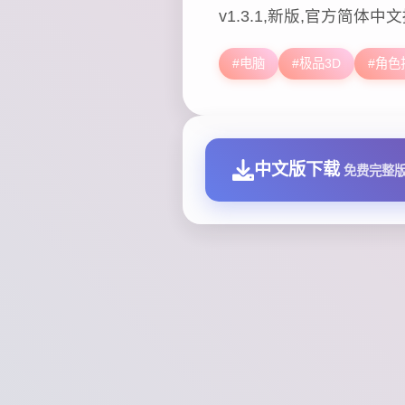
v1.3.1,新版,官方简体中
#电脑
#极品3D
#角色
中文版下载
免费完整