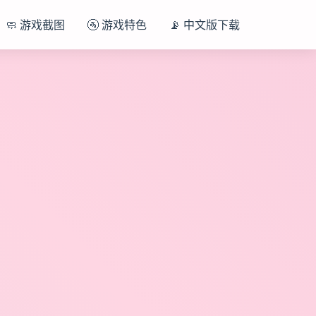
🧼 游戏截图
🚰 游戏特色
📡 中文版下载