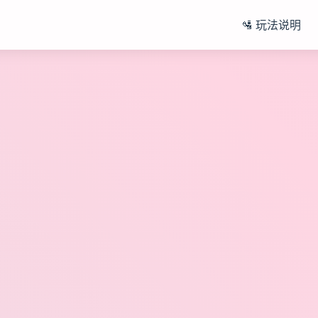
🛂 玩法说明