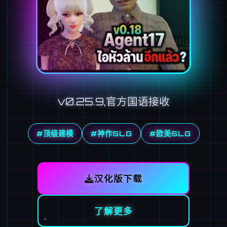
v0.25.9,官方国语接收
#顶级建模
#神作SLG
#欧美SLG
汉化版下载
了解更多