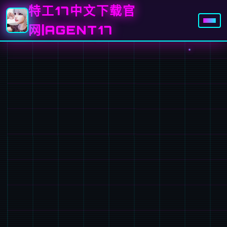
特工17中文下载官
网|AGENT17