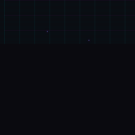
🏆
GAME介绍
游戏特色
特工17这是二种由[HEXATAIL]制作的沙盒SLG乐
趣，乐趣的建模还是很相当精致的，剧情也很丰富，
并且大部分个体都是亚洲风，符合亚洲审美，综合素