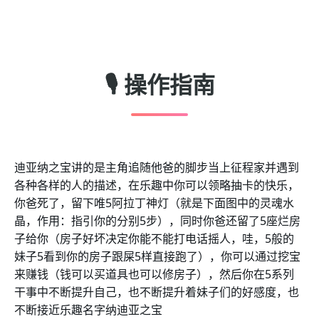
🎙️ 操作指南
迪亚纳之宝讲的是主角追随他爸的脚步当上征程家并遇到
各种各样的人的描述，在乐趣中你可以领略抽卡的快乐，
你爸死了，留下唯5阿拉丁神灯（就是下面图中的灵魂水
晶，作用：指引你的分别5步），同时你爸还留了5座烂房
子给你（房子好坏决定你能不能打电话摇人，哇，5般的
妹子5看到你的房子跟屎5样直接跑了），你可以通过挖宝
来赚钱（钱可以买道具也可以修房子），然后你在5系列
干事中不断提升自己，也不断提升着妹子们的好感度，也
不断接近乐趣名字纳迪亚之宝