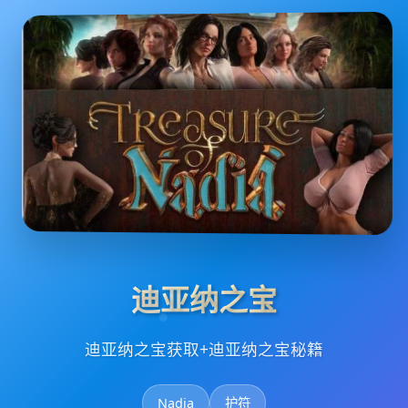
迪亚纳之宝
迪亚纳之宝获取+迪亚纳之宝秘籍
Nadia
护符