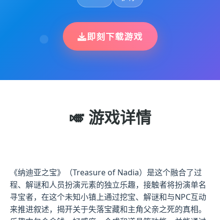
即刻下载游戏
🎺 游戏详情
《纳迪亚之宝》（Treasure of Nadia）是这个融合了过
程、解谜和人员扮演元素的独立乐趣，接触者将扮演单名
寻宝者，在这个未知小镇上通过挖宝、解谜和与NPC互动
来推进叙述，揭开关于失落宝藏和主角父亲之死的真相。