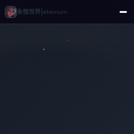
永恒世界|eternum