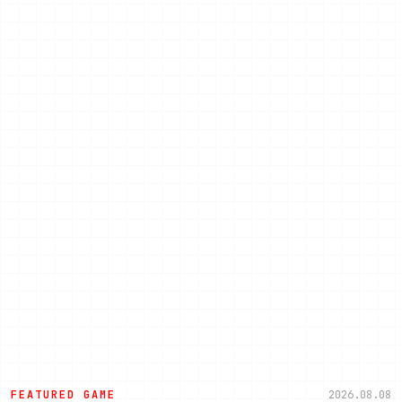
FEATURED GAME
2026.08.08