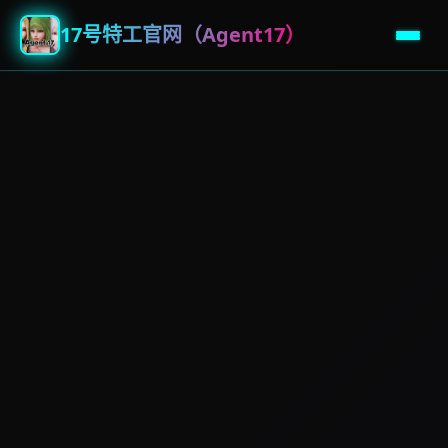
17号特工官网（Agent17）