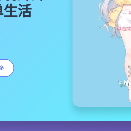
单生活
多