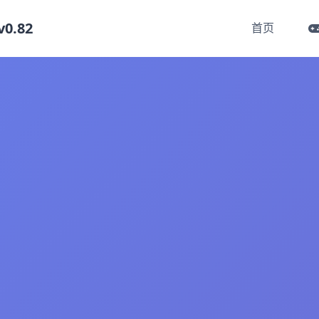
.82
首页