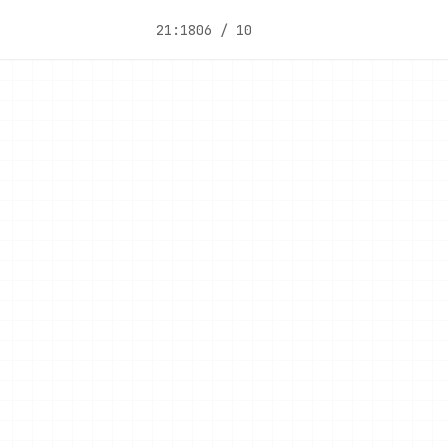
21:18
06 / 10