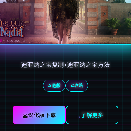
迪亚纳之宝复制+迪亚纳之宝方法
#遊戲
#攻略
汉化版下载
了解更多