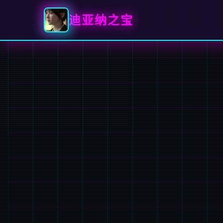
迪亚纳之宝