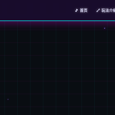
🎵 首页
🔗 玩法介