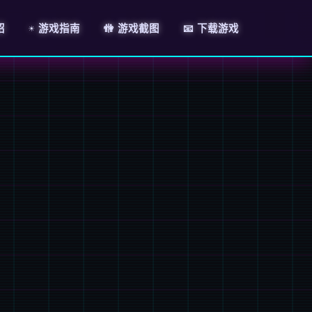
绍
☀️ 游戏指南
🚻 游戏截图
📧 下载游戏