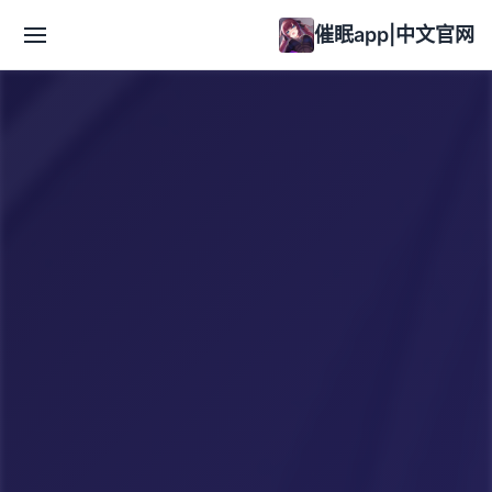
催眠app|中文官网