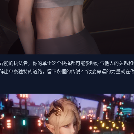
异能的执法者，你的单个这个抉择都可能影响你与他人的关系和
辟出单条独特的道路，留下永恒的传说？"改变命运的力量就在你