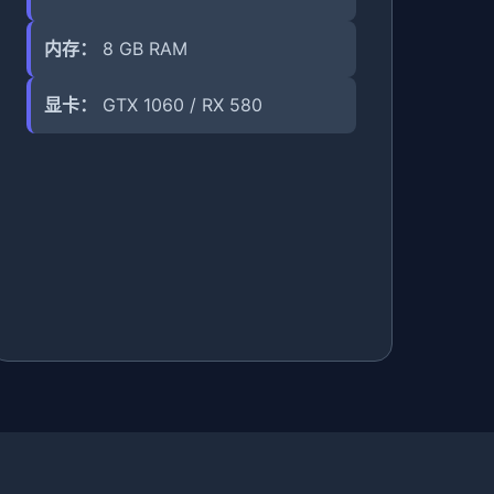
内存：
8 GB RAM
显卡：
GTX 1060 / RX 580