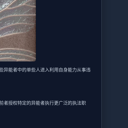
些异能者中的单些人进入利用自身能力从事违
前者授权特定的异能者执行更广泛的执法职