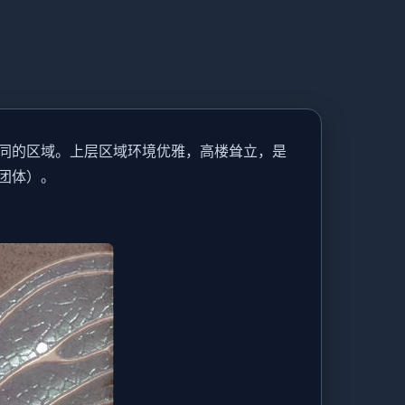
同的区域。上层区域环境优雅，高楼耸立，是
团体）。