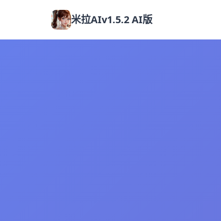
米拉AIv1.5.2 AI版