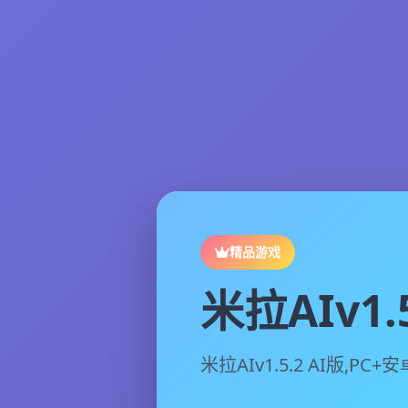
精品游戏
米拉AIv1.5
米拉AIv1.5.2 AI版,PC+安卓,