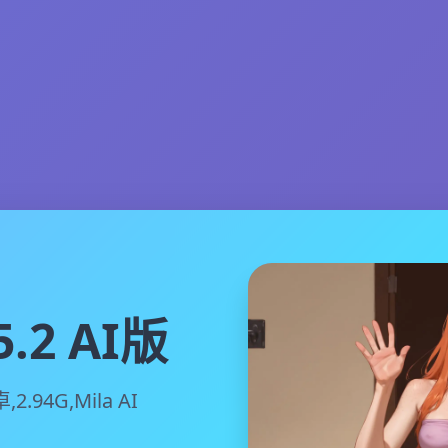
.2 AI版
2.94G,Mila AI