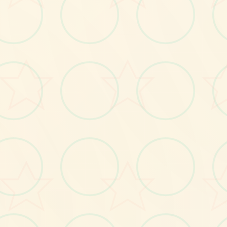
画面艺术展
感受游戏的视觉魅力