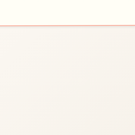
🛠️
开始游戏
法