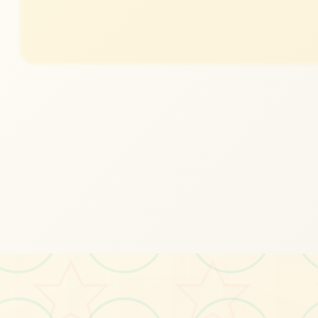
#电脑
#SLG
#安卓
立即体验
免费完整版游戏