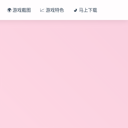
🌍 游戏截图
📈 游戏特色
🚽 马上下载