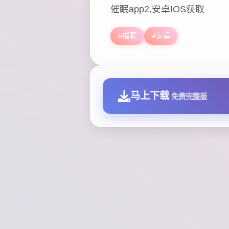
催眠app2,安卓IOS获取
#催眠
#安卓
马上下载
免费完整版