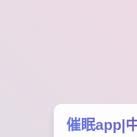
催眠app|