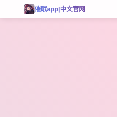
催眠app|中文官网