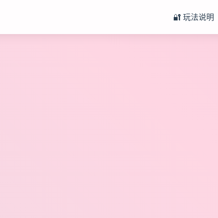
🔐 玩法说明