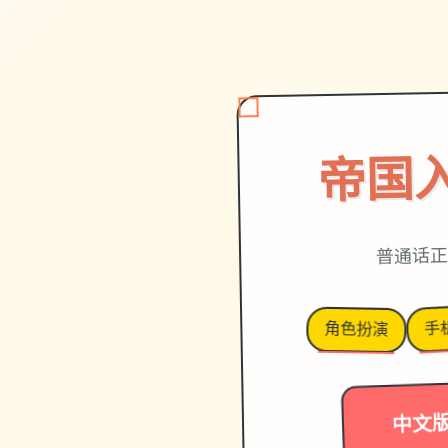
帝国
普通话
手
角色扮演
中文