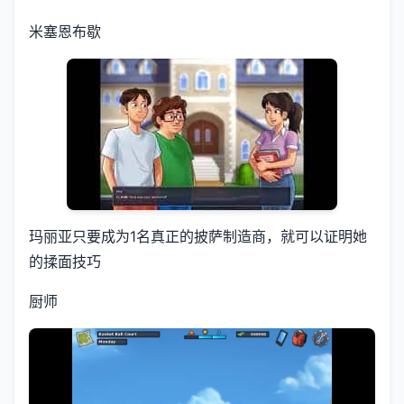
米塞恩布歇
玛丽亚只要成为1名真正的披萨制造商，就可以证明她
的揉面技巧
厨师