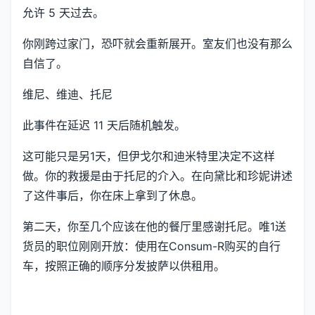
允许 5 天过去。
你刚跨过家门，恐吓就会重新展开。室友们也没有那么
自信了。
维尼、维迪、托尼
此事件在延迟 11 天后随机触发。
这可能只是另1天，但伊戈尔和迪米特里决定不这样
做。你的救援是由于托尼的介入。在向黛比和珍妮讲述
了这件事后，你在床上拿到了休息。
第二天，你至几个应该在他的餐厅里感谢托尼。唯1送
货员的职位刚刚开放：使用在Consum-R购买的自行
车，按照正确的顺序分发披萨以供租用。