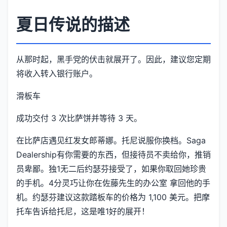
夏日传说的描述
从那时起，黑手党的伏击就展开了。因此，建议您定期
将收入转入银行账户。
滑板车
成功交付 3 次比萨饼并等待 3 天。
在比萨店遇见红发女郎蒂娜。托尼说服你换档。Saga
Dealership有你需要的东西，但接待员不卖给你，推销
员卑鄙。独1无二后约瑟芬接受了，如果你取回她珍贵
的手机。4分灵巧让你在佐藤先生的办公室 拿回他的手
机。约瑟芬建议这款踏板车的价格为 1,100 美元。把摩
托车告诉给托尼，这是唯1好的展开！