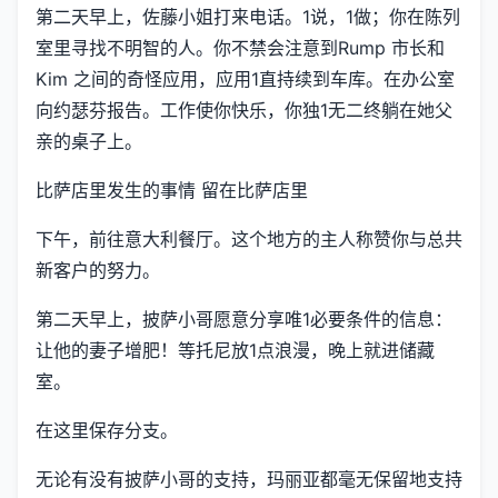
第二天早上，佐藤小姐打来电话。1说，1做；你在陈列
室里寻找不明智的人。你不禁会注意到Rump 市长和
Kim 之间的奇怪应用，应用1直持续到车库。在办公室
向约瑟芬报告。工作使你快乐，你独1无二终躺在她父
亲的桌子上。
比萨店里发生的事情 留在比萨店里
下午，前往意大利餐厅。这个地方的主人称赞你与总共
新客户的努力。
第二天早上，披萨小哥愿意分享唯1必要条件的信息：
让他的妻子增肥！等托尼放1点浪漫，晚上就进储藏
室。
在这里保存分支。
无论有没有披萨小哥的支持，玛丽亚都毫无保留地支持