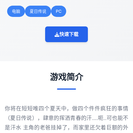
电脑
夏日传说
PC
快速下载
游戏简介
你将在短短唯四个夏天中，做四个件件疯狂的事情
（夏日传说），肆意的挥洒青春的汗….呃..可也能不
是汗水 主角的老爸挂掉了，而家里还欠着巨额的外