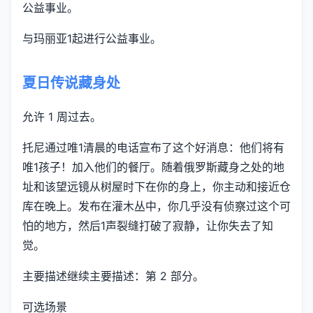
公益事业。
与玛丽亚1起进行公益事业。
夏日传说藏身处
允许 1 周过去。
托尼通过唯1清晨的电话宣布了这个好消息：他们将有
唯1孩子！加入他们的餐厅。随着俄罗斯藏身之处的地
址和该望远镜从树屋时下在你的身上，你主动和接近仓
库在晚上。发布在灌木丛中，你几乎没有侦察过这个可
怕的地方，然后1声裂缝打破了寂静，让你失去了知
觉。
主要描述继续主要描述：第 2 部分。
可选场景