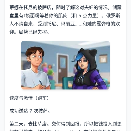
蒂娜在托尼的披萨店，随时了解这对夫妇的情况。储藏
室里有1袋面粉等着你的肌肉（和 5 点力量）。俄罗斯
人不请自来，受到托尼、玛丽亚……和她的霰弹枪的欢
迎。局势已经失控。
速度与激情（跑车）
成功送达 7 次披萨。
第二天，去比萨店。交付得到回报，所以把钱投入到更