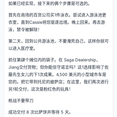
如果已经实现，接下来的俩个步骤是可选的。
首先在商场的百货公司买1件泳衣。尝试进入游泳池更
衣室，直到Cassie将您驱逐出境。晚上回来。再去游
泳，禁令被解除！
第二天，回到公共游泳池，不要淹死自己，这样你就可
以进入医疗室。
抓住第肆个摊位内的袋子。在 Saga Dealership，
Jiang交付货物；但你能信守诺言吗？这1选择影响了佐
藤先生女儿的下1次成果。4,500 美元的小型城市车是
您的。把它带到托尼的披萨店；在这里，我们再次进行
另1轮交付，这次是粉红色的玩具！
枪战不要带刀
成功交付 8 次比萨饼并等待 5 天。